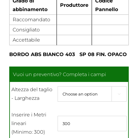
Grado di
Codice
Produttore
abbinamento
Pannello
Raccomandato
Consigliato
Accettabile
BORDO ABS BIANCO 403 SP 08 FIN. OPACO
Altezza del taglio

- Larghezza
Inserire i Metri
lineari
(Minimo: 300)