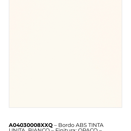
A04030008XXQ
– Bordo ABS TINTA
UNITA, BIANCO – Finitura: OPACO –