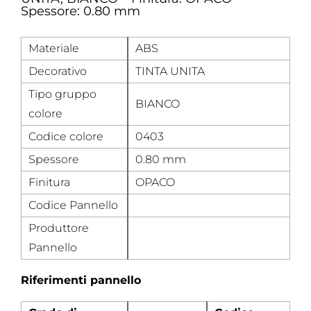
Spessore: 0.80 mm
Materiale
ABS
Decorativo
TINTA UNITA
Tipo gruppo
BIANCO
colore
Codice colore
0403
Spessore
0.80 mm
Finitura
OPACO
Codice Pannello
Produttore
Pannello
Riferimenti pannello