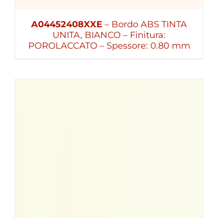
A04452408XXE
– Bordo ABS TINTA
UNITA, BIANCO – Finitura:
POROLACCATO – Spessore: 0.80 mm