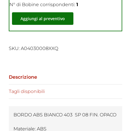
N° di Bobine corrispondenti:
1
Aggiungi al preventivo
SKU:
A04030008XXQ
Descrizione
Tagli disponibili
BORDO ABS BIANCO 403 SP 08 FIN. OPACO
Materiale: ABS