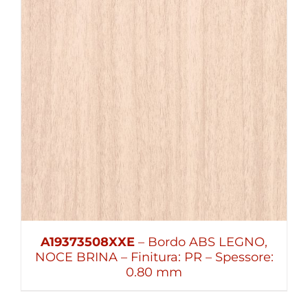
A19373508XXE
– Bordo ABS LEGNO,
NOCE BRINA – Finitura: PR – Spessore:
0.80 mm