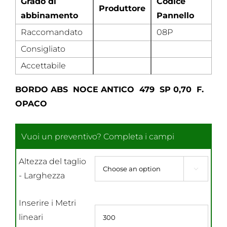
Grado di
Codice
Produttore
abbinamento
Pannello
Raccomandato
08P
Consigliato
Accettabile
BORDO ABS NOCE ANTICO 479 SP 0,70 F.
OPACO
Altezza del taglio

- Larghezza
Inserire i Metri
lineari