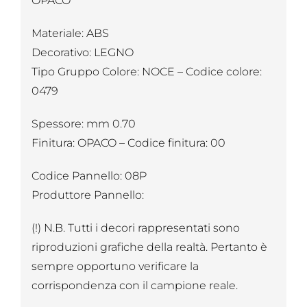
OPACO
Materiale: ABS
Decorativo: LEGNO
Tipo Gruppo Colore: NOCE – Codice colore:
0479
Spessore: mm 0.70
Finitura: OPACO – Codice finitura: 00
Codice Pannello: 08P
Produttore Pannello:
(!) N.B. Tutti i decori rappresentati sono
riproduzioni grafiche della realtà. Pertanto è
sempre opportuno verificare la
corrispondenza con il campione reale.