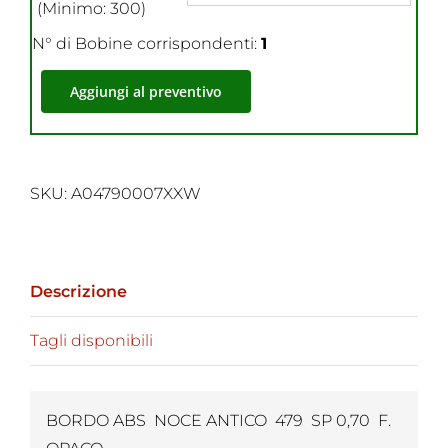
(Minimo: 300)
N° di Bobine corrispondenti:
1
Aggiungi al preventivo
SKU:
A04790007XXW
Descrizione
Tagli disponibili
BORDO ABS NOCE ANTICO 479 SP 0,70 F.