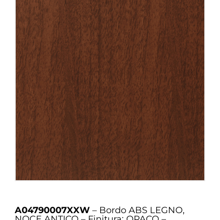
A04790007XXW
– Bordo ABS LEGNO,
NOCE ANTICO – Finitura: OPACO –