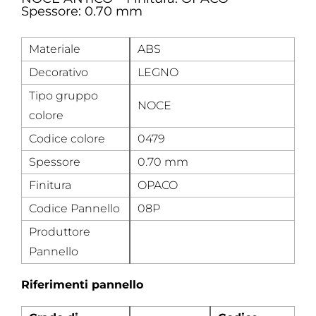
Spessore: 0.70 mm
Materiale
ABS
Decorativo
LEGNO
Tipo gruppo
NOCE
colore
Codice colore
0479
Spessore
0.70 mm
Finitura
OPACO
Codice Pannello
08P
Produttore
Pannello
Riferimenti pannello