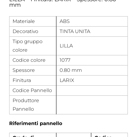
mm
Materiale
ABS
Decorativo
TINTA UNITA
Tipo gruppo
LILLA
colore
Codice colore
1077
Spessore
0.80 mm
Finitura
LARIX
Codice Pannello
Produttore
Pannello
Riferimenti pannello