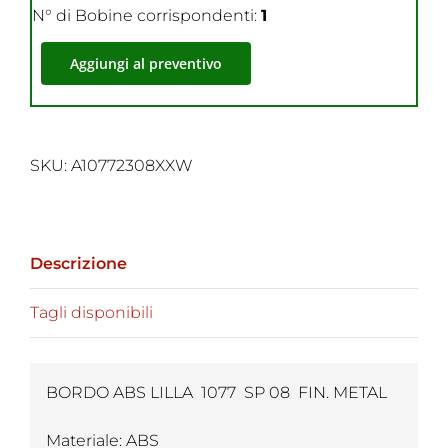
N° di Bobine corrispondenti:
1
Aggiungi al preventivo
SKU:
A10772308XXW
Descrizione
Tagli disponibili
BORDO ABS LILLA 1077 SP 08 FIN. METAL
Materiale: ABS