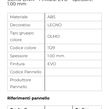
1.00 mm
Materiale
ABS
Decorativo
LEGNO
Tipo gruppo
OLMO
colore
Codice colore
1129
Spessore
1.00 mm
Finitura
EVO
Codice Pannello
Produttore
Pannello
Riferimenti pannello