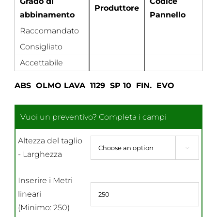
Grado di
Codice
Produttore
abbinamento
Pannello
Raccomandato
Consigliato
Accettabile
ABS OLMO LAVA 1129 SP 10 FIN. EVO
Altezza del taglio

- Larghezza
Inserire i Metri
lineari
(Minimo: 250)