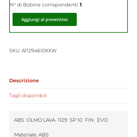
N° di Bobine corrispondenti:
1
Aggiungi al preventivo
SKU:
A11294610XXW
Descrizione
Tagli disponibili
ABS OLMO LAVA 1129 SP 10 FIN. EVO
Materiale: ABS