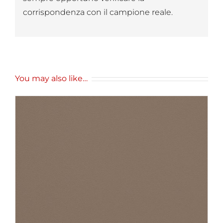
corrispondenza con il campione reale.
You may also like…