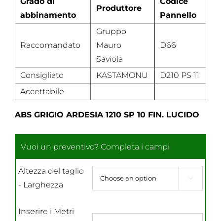
Grado di
Codice
Produttore
abbinamento
Pannello
Gruppo
Raccomandato
Mauro
D66
Saviola
Consigliato
KASTAMONU
D210 PS 11
Accettabile
ABS GRIGIO ARDESIA 1210 SP 10 FIN. LUCIDO
Altezza del taglio

- Larghezza
Inserire i Metri