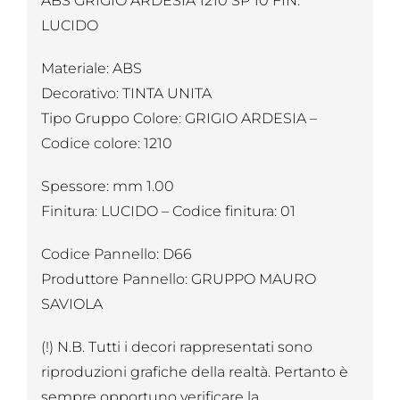
ABS GRIGIO ARDESIA 1210 SP 10 FIN.
LUCIDO
Materiale: ABS
Decorativo: TINTA UNITA
Tipo Gruppo Colore: GRIGIO ARDESIA –
Codice colore: 1210
Spessore: mm 1.00
Finitura: LUCIDO – Codice finitura: 01
Codice Pannello: D66
Produttore Pannello: GRUPPO MAURO
SAVIOLA
(!) N.B. Tutti i decori rappresentati sono
riproduzioni grafiche della realtà. Pertanto è
sempre opportuno verificare la