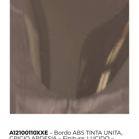
A12100110XXE
– Bordo ABS TINTA UNITA,
GRIGIO ARDESIA – Finitura: LUCIDO –