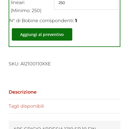
lineari
(Minimo: 250)
N° di Bobine corrispondenti:
1
Aggiungi al preventivo
SKU:
A12100110XXE
Descrizione
Tagli disponibili