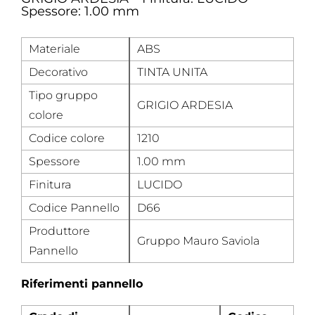
Spessore: 1.00 mm
Materiale
ABS
Decorativo
TINTA UNITA
Tipo gruppo
GRIGIO ARDESIA
colore
Codice colore
1210
Spessore
1.00 mm
Finitura
LUCIDO
Codice Pannello
D66
Produttore
Gruppo Mauro Saviola
Pannello
Riferimenti pannello