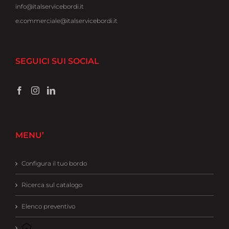
info@italservicebordi.it
e.commerciale@italservicebordi.it
SEGUICI SUI SOCIAL
MENU’
Configura il tuo bordo
Ricerca sul catalogo
Elenco preventivo