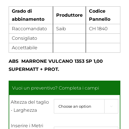
Grado di
Codice
Produttore
abbinamento
Pannello
Raccomandato
Saib
CH 1840
Consigliato
Accettabile
ABS MARRONE VULCANO 1353 SP 1,00
SUPERMATT + PROT.
Altezza del taglio

- Larghezza
Inserire i Metri