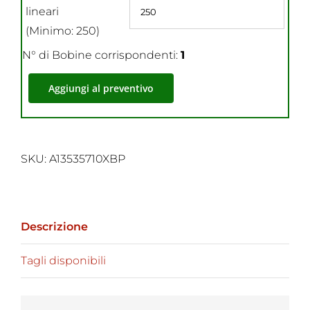
lineari
(Minimo: 250)
N° di Bobine corrispondenti:
1
Aggiungi al preventivo
SKU:
A13535710XBP
Descrizione
Tagli disponibili