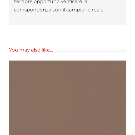
sempre opportuno verificare la
corrispondenza con il campione reale.
You may also like…