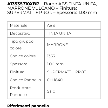
A13535710XBP
– Bordo ABS TINTA UNITA,
MARRONE VULCANO – Finitura:
SUPERMATT + PROT. – Spessore: 1.00 mm
Materiale
ABS
Decorativo
TINTA UNITA
Tipo gruppo
MARRONE
colore
Codice colore
1353
Spessore
1.00 mm
Finitura
SUPERMATT + PROT.
Codice Pannello
CH 1840
Produttore
Saib
Pannello
Riferimenti pannello