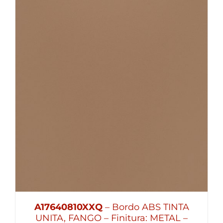
A17640810XXQ
– Bordo ABS TINTA
UNITA, FANGO – Finitura: METAL –