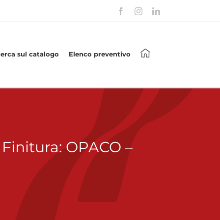
Facebook
Instagram
LinkedIn
cerca sul catalogo
Elenco preventivo
Finitura: OPACO –