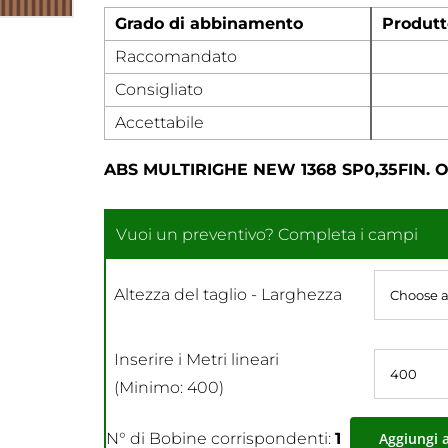
Grado di abbinamento
Produtt
Raccomandato
Consigliato
Accettabile
ABS MULTIRIGHE NEW 1368 SP0,35FIN. O
Altezza del taglio - Larghezza
Inserire i Metri lineari
(Minimo: 400)
N° di Bobine corrispondenti:
1
Aggiungi 