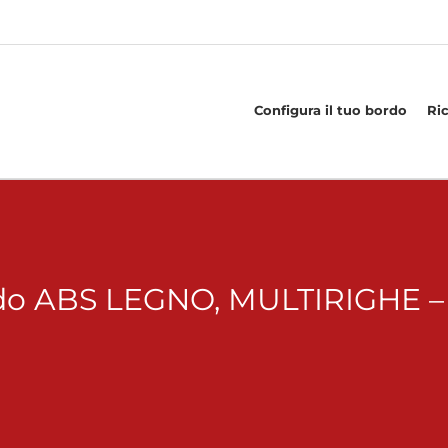
Configura il tuo bordo
Ri
do ABS LEGNO, MULTIRIGHE – 