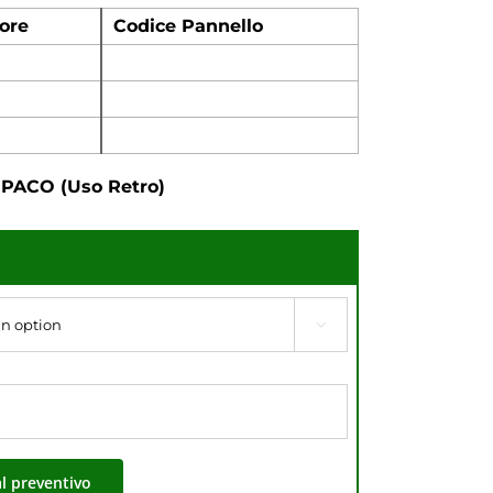
ore
Codice Pannello
PACO (Uso Retro)

al preventivo