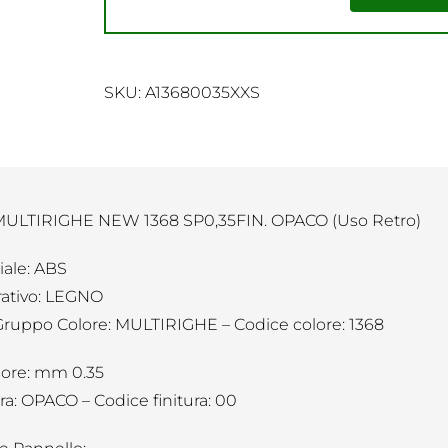
SKU:
A13680035XXS
ULTIRIGHE NEW 1368 SP0,35FIN. OPACO (Uso Retro)
iale: ABS
ativo: LEGNO
Gruppo Colore: MULTIRIGHE – Codice colore: 1368
ore: mm 0.35
ra: OPACO – Codice finitura: 00