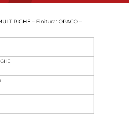
ULTIRIGHE – Finitura: OPACO –
IGHE
m