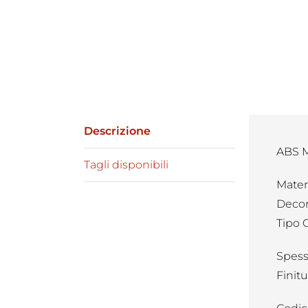
Descrizione
ABS M
Tagli disponibili
Mater
Decor
Tipo 
Spess
Finitu