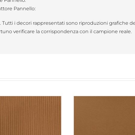
e Pannello:
ttore Pannello:
B. Tutti i decori rappresentati sono riproduzioni grafiche d
tuno verificare la corrispondenza con il campione reale.