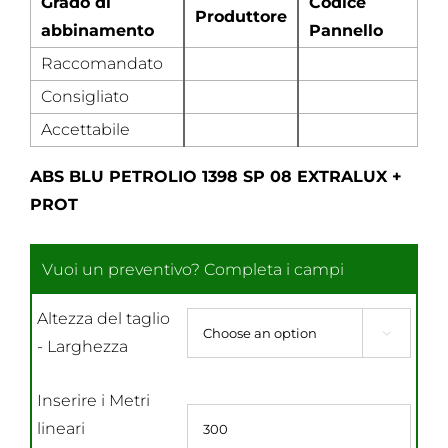
Grado di
Codice
Produttore
abbinamento
Pannello
Raccomandato
Consigliato
Accettabile
ABS BLU PETROLIO 1398 SP 08 EXTRALUX +
PROT
Altezza del taglio

- Larghezza
Inserire i Metri
lineari