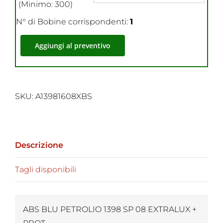
(Minimo: 300)
N° di Bobine corrispondenti:
1
Aggiungi al preventivo
SKU:
A13981608XBS
Descrizione
Tagli disponibili
ABS BLU PETROLIO 1398 SP 08 EXTRALUX +