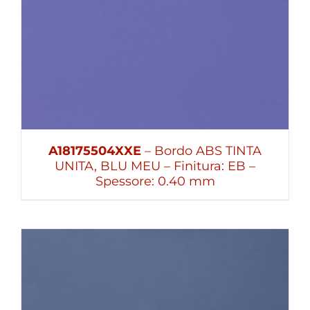
A18175504XXE
– Bordo ABS TINTA
UNITA, BLU MEU – Finitura: EB –
Spessore: 0.40 mm