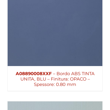
A08890008XXF
– Bordo ABS TINTA
UNITA, BLU – Finitura: OPACO –
Spessore: 0.80 mm