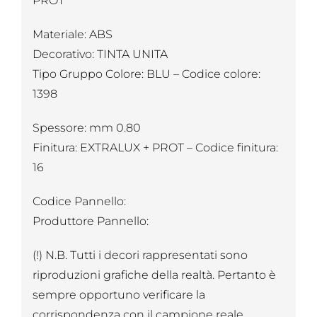
PROT
Materiale: ABS
Decorativo: TINTA UNITA
Tipo Gruppo Colore: BLU – Codice colore:
1398
Spessore: mm 0.80
Finitura: EXTRALUX + PROT – Codice finitura:
16
Codice Pannello:
Produttore Pannello:
(!) N.B. Tutti i decori rappresentati sono
riproduzioni grafiche della realtà. Pertanto è
sempre opportuno verificare la
corrispondenza con il campione reale.