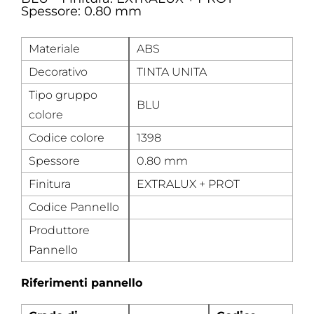
Spessore: 0.80 mm
Materiale
ABS
Decorativo
TINTA UNITA
Tipo gruppo
BLU
colore
Codice colore
1398
Spessore
0.80 mm
Finitura
EXTRALUX + PROT
Codice Pannello
Produttore
Pannello
Riferimenti pannello