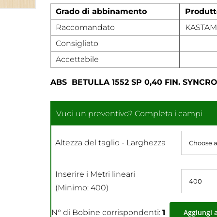
Grado di abbinamento
Produtt
Raccomandato
KASTA
Consigliato
Accettabile
ABS BETULLA 1552 SP 0,40 FIN. SYNC
Altezza del taglio - Larghezza
Inserire i Metri lineari
(Minimo: 400)
N° di Bobine corrispondenti:
1
Aggiungi 