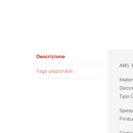
Descrizione
ABS 
Tagli disponibili
Mater
Decor
Tipo 
Spess
Finit