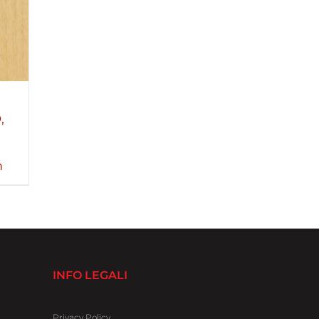
,
m
INFO LEGALI
Privacy Policy