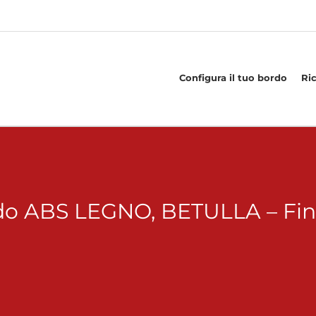
Configura il tuo bordo
Ri
do ABS LEGNO, BETULLA – Fi