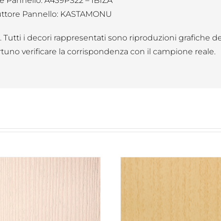
e Pannello: A439PS22 – IBIZA
ttore Pannello: KASTAMONU
B. Tutti i decori rappresentati sono riproduzioni grafiche d
tuno verificare la corrispondenza con il campione reale.