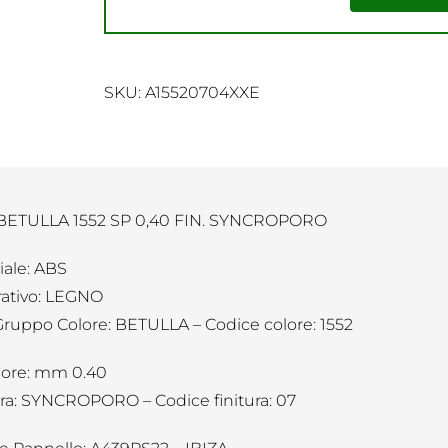
SKU:
A15520704XXE
BETULLA 1552 SP 0,40 FIN. SYNCROPORO
iale: ABS
ativo: LEGNO
Gruppo Colore: BETULLA – Codice colore: 1552
ore: mm 0.40
ura: SYNCROPORO – Codice finitura: 07