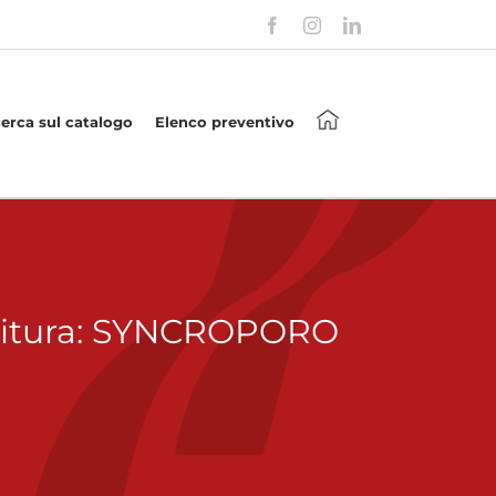
Facebook
Instagram
LinkedIn
cerca sul catalogo
Elenco preventivo
nitura: SYNCROPORO