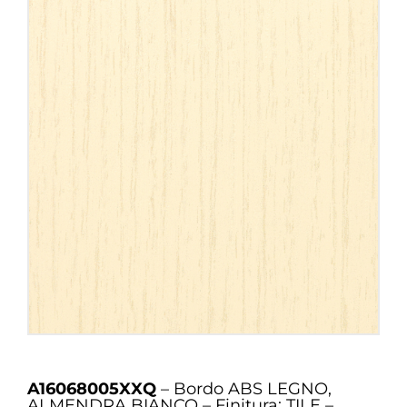
A16068005XXQ
– Bordo ABS LEGNO,
ALMENDRA BIANCO – Finitura: TILE –