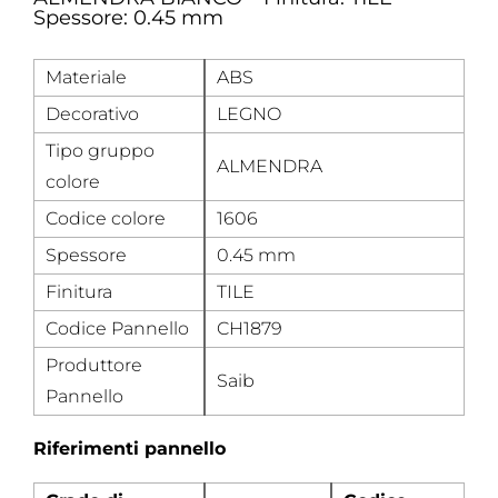
Spessore: 0.45 mm
Materiale
ABS
Decorativo
LEGNO
Tipo gruppo
ALMENDRA
colore
Codice colore
1606
Spessore
0.45 mm
Finitura
TILE
Codice Pannello
CH1879
Produttore
Saib
Pannello
Riferimenti pannello