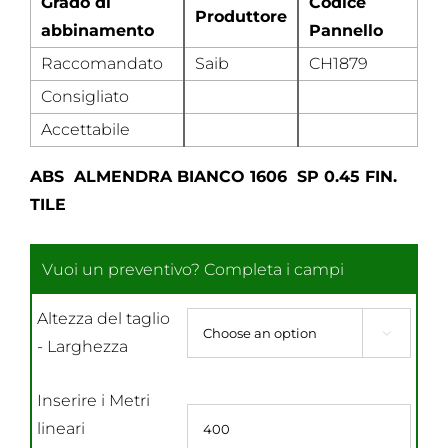
Grado di
Codice
Produttore
abbinamento
Pannello
Raccomandato
Saib
CH1879
Consigliato
Accettabile
ABS ALMENDRA BIANCO 1606 SP 0.45 FIN.
TILE
Altezza del taglio

- Larghezza
Inserire i Metri
lineari