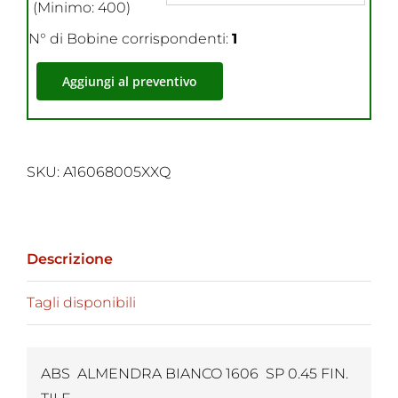
(Minimo: 400)
N° di Bobine corrispondenti:
1
Aggiungi al preventivo
SKU:
A16068005XXQ
Descrizione
Tagli disponibili
ABS ALMENDRA BIANCO 1606 SP 0.45 FIN.