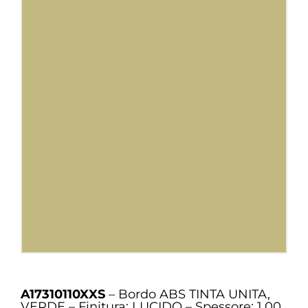
A17310110XXS
– Bordo ABS TINTA UNITA,
VERDE – Finitura: LUCIDO – Spessore: 1.00