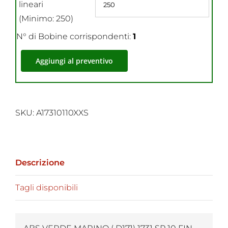
lineari
(Minimo: 250)
N° di Bobine corrispondenti:
1
Aggiungi al preventivo
SKU:
A17310110XXS
Descrizione
Tagli disponibili