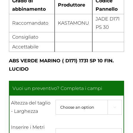
Grado di
Codice
Produttore
abbinamento
Pannello
JADE D171
Raccomandato
KASTAMONU
PS 30
Consigliato
Accettabile
ABS VERDE MARINO ( D171) 1731 SP 10 FIN.
LUCIDO
Altezza del taglio

- Larghezza
Inserire i Metri