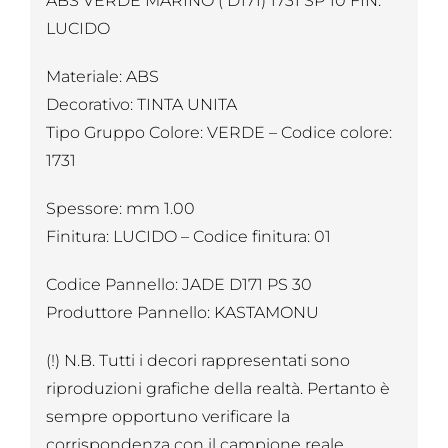
ABS VERDE MARINO ( D171) 1731 SP 10 FIN.
LUCIDO
Materiale: ABS
Decorativo: TINTA UNITA
Tipo Gruppo Colore: VERDE – Codice colore:
1731
Spessore: mm 1.00
Finitura: LUCIDO – Codice finitura: 01
Codice Pannello: JADE D171 PS 30
Produttore Pannello: KASTAMONU
(!) N.B. Tutti i decori rappresentati sono
riproduzioni grafiche della realtà. Pertanto è
sempre opportuno verificare la
corrispondenza con il campione reale.