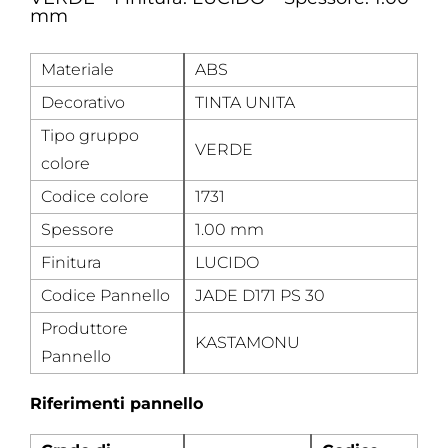
mm
Materiale
ABS
Decorativo
TINTA UNITA
Tipo gruppo
VERDE
colore
Codice colore
1731
Spessore
1.00 mm
Finitura
LUCIDO
Codice Pannello
JADE D171 PS 30
Produttore
KASTAMONU
Pannello
Riferimenti pannello