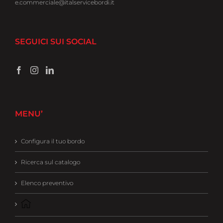
e.commerciale@italservicebordi.it
SEGUICI SUI SOCIAL
MENU’
Configura il tuo bordo
Ricerca sul catalogo
Elenco preventivo