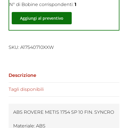
N° di Bobine corrispondenti:
1
Aggiungi al preventivo
SKU:
A17540710XXW
Descrizione
Tagli disponibili
ABS ROVERE METIS 1754 SP 10 FIN. SYNCRO
Materiale: ABS