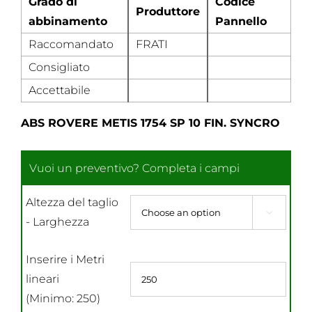
Grado di
Codice
Produttore
abbinamento
Pannello
Raccomandato
FRATI
Consigliato
Accettabile
ABS ROVERE METIS 1754 SP 10 FIN. SYNCRO
Altezza del taglio

- Larghezza
Inserire i Metri
lineari
(Minimo: 250)