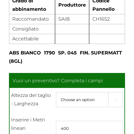
Grado di
Codice
Produttore
abbinamento
Pannello
Raccomandato
SAIB
CH1652
Consigliato
Accettabile
ABS BIANCO 1790 SP. 045 FIN. SUPERMATT
(8GL)
Altezza del taglio

- Larghezza
Inserire i Metri
lineari