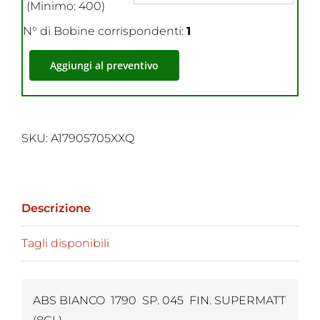
(Minimo: 400)
N° di Bobine corrispondenti:
1
Aggiungi al preventivo
SKU:
A17905705XXQ
Descrizione
Tagli disponibili
ABS BIANCO 1790 SP. 045 FIN. SUPERMATT