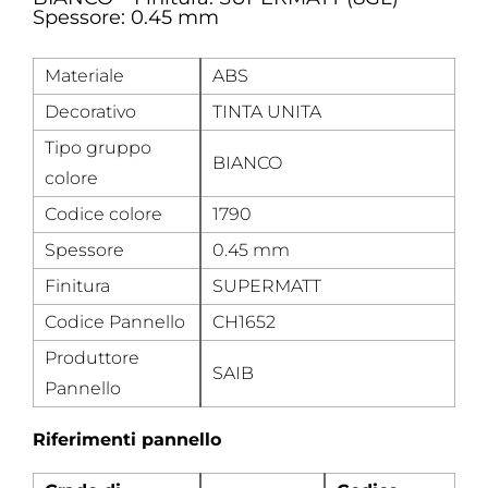
Spessore: 0.45 mm
Materiale
ABS
Decorativo
TINTA UNITA
Tipo gruppo
BIANCO
colore
Codice colore
1790
Spessore
0.45 mm
Finitura
SUPERMATT
Codice Pannello
CH1652
Produttore
SAIB
Pannello
Riferimenti pannello