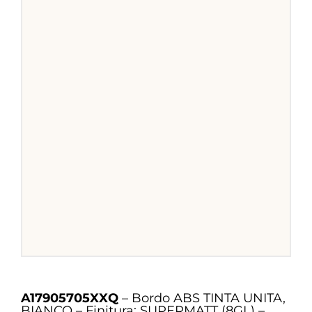
A17905705XXQ
– Bordo ABS TINTA UNITA,
BIANCO – Finitura: SUPERMATT (8GL) –