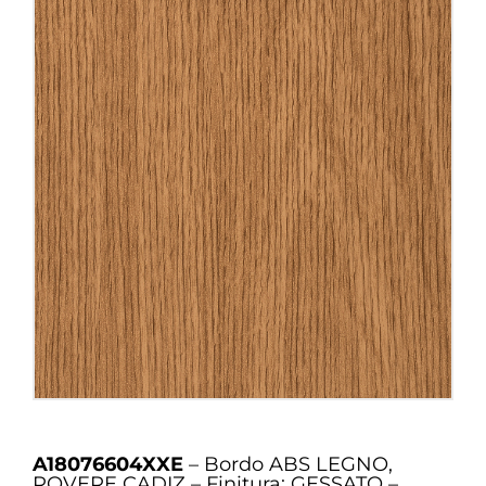
A18076604XXE
– Bordo ABS LEGNO,
ROVERE CADIZ – Finitura: GESSATO –