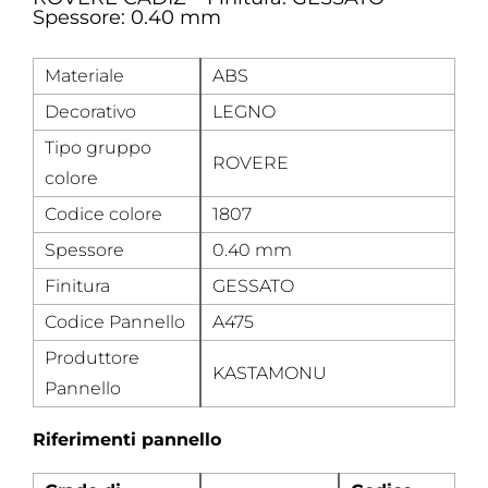
Spessore: 0.40 mm
Materiale
ABS
Decorativo
LEGNO
Tipo gruppo
ROVERE
colore
Codice colore
1807
Spessore
0.40 mm
Finitura
GESSATO
Codice Pannello
A475
Produttore
KASTAMONU
Pannello
Riferimenti pannello