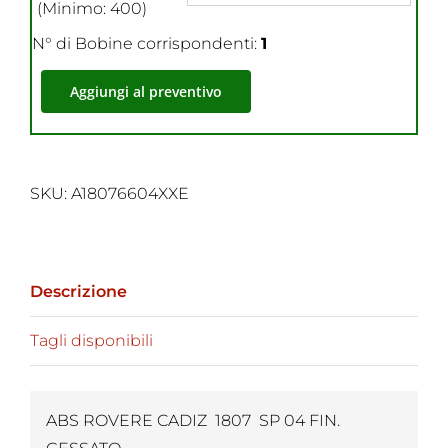
(Minimo: 400)
N° di Bobine corrispondenti:
1
Aggiungi al preventivo
SKU:
A18076604XXE
Descrizione
Tagli disponibili
ABS ROVERE CADIZ 1807 SP 04 FIN.