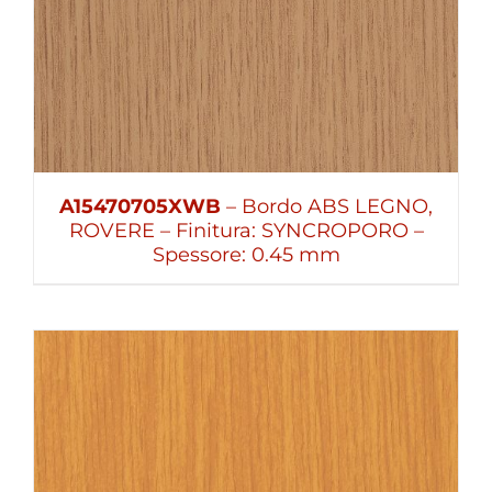
A15470705XWB
– Bordo ABS LEGNO,
ROVERE – Finitura: SYNCROPORO –
Spessore: 0.45 mm