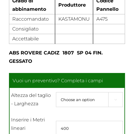
Grado di
Codice
Produttore
abbinamento
Pannello
Raccomandato
KASTAMONU
A475
Consigliato
Accettabile
ABS ROVERE CADIZ 1807 SP 04 FIN.
GESSATO
Altezza del taglio

- Larghezza
Inserire i Metri
lineari