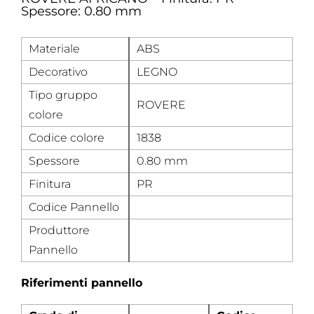
Spessore: 0.80 mm
Materiale
ABS
Decorativo
LEGNO
Tipo gruppo
ROVERE
colore
Codice colore
1838
Spessore
0.80 mm
Finitura
PR
Codice Pannello
Produttore
Pannello
Riferimenti pannello