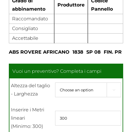
Grado di
Codice
Produttore
abbinamento
Pannello
Raccomandato
Consigliato
Accettabile
ABS ROVERE AFRICANO 1838 SP 08 FIN. PR
Altezza del taglio

- Larghezza
Inserire i Metri
lineari
(Minimo: 300)