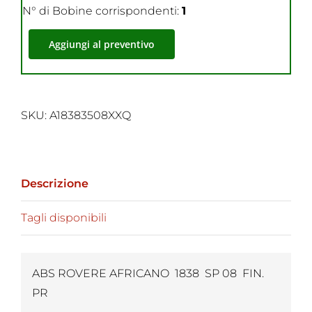
N° di Bobine corrispondenti:
1
Aggiungi al preventivo
SKU:
A18383508XXQ
Descrizione
Tagli disponibili
ABS ROVERE AFRICANO 1838 SP 08 FIN.
PR