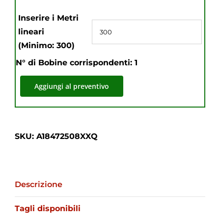
Inserire i Metri
lineari
(Minimo: 300)
N° di Bobine corrispondenti:
1
Aggiungi al preventivo
SKU:
A18472508XXQ
Descrizione
Tagli disponibili