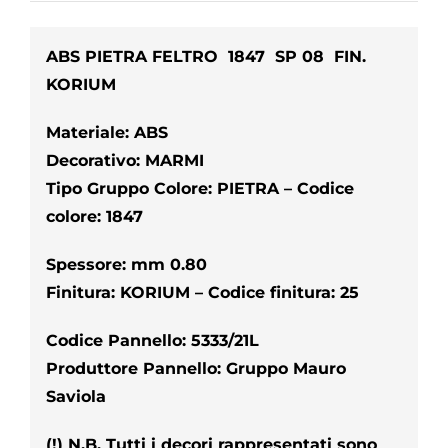
ABS PIETRA FELTRO 1847 SP 08 FIN.
KORIUM
Materiale: ABS
Decorativo: MARMI
Tipo Gruppo Colore: PIETRA – Codice
colore: 1847
Spessore: mm 0.80
Finitura: KORIUM – Codice finitura: 25
Codice Pannello: 5333/21L
Produttore Pannello: Gruppo Mauro
Saviola
(!) N.B. Tutti i decori rappresentati sono