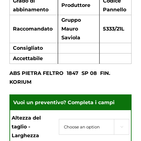
Grado di
Codice
Produttore
abbinamento
Pannello
Gruppo
Raccomandato
Mauro
5333/21L
Saviola
Consigliato
Accettabile
ABS PIETRA FELTRO 1847 SP 08 FIN.
KORIUM
Altezza del
taglio -

Larghezza