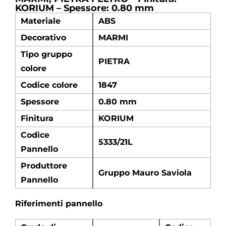
KORIUM – Spessore: 0.80 mm
Materiale
ABS
Decorativo
MARMI
Tipo gruppo
PIETRA
colore
Codice colore
1847
Spessore
0.80 mm
Finitura
KORIUM
Codice
5333/21L
Pannello
Produttore
Gruppo Mauro Saviola
Pannello
Riferimenti pannello