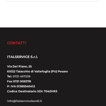
CONTATTI
ITALSERVICE S.r.l.
Via Del Piano, 25
61022 Talacchio di Vallefoglia (PU) Pesaro
Tel.
0721 497239
Fax 0721 909378
P. IVA 01385540412
Codice Destinatario SDI: T04ZHR3
info@italservicebordi.it