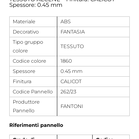
Spessore: 0.45 mm
Materiale
ABS
Decorativo
FANTASIA
Tipo gruppo
TESSUTO
colore
Codice colore
1860
Spessore
0.45 mm
Finitura
CALICOT
Codice Pannello
262/23
Produttore
FANTONI
Pannello
Riferimenti pannello