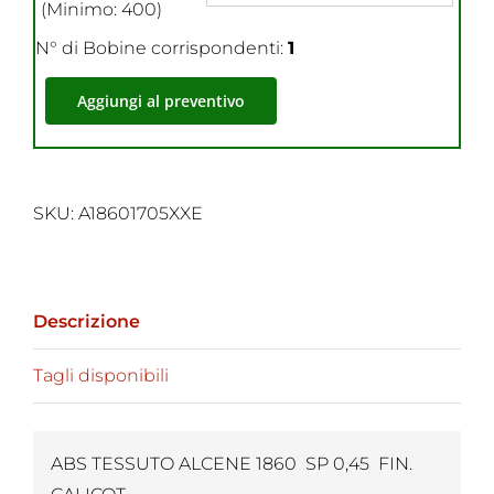
(Minimo: 400)
N° di Bobine corrispondenti:
1
Aggiungi al preventivo
SKU:
A18601705XXE
Descrizione
Tagli disponibili
ABS TESSUTO ALCENE 1860 SP 0,45 FIN.