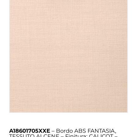
A18601705XXE
– Bordo ABS FANTASIA,
TESSUTO ALCENE – Finitura: CALICOT –