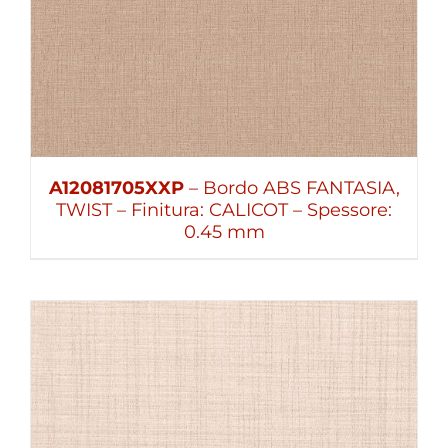
A12081705XXP
– Bordo ABS FANTASIA,
TWIST – Finitura: CALICOT – Spessore:
0.45 mm