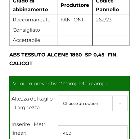
Grado di
Codice
Produttore
abbinamento
Pannello
Raccomandato
FANTONI
262/23
Consigliato
Accettabile
ABS TESSUTO ALCENE 1860 SP 0,45 FIN.
CALICOT
Altezza del taglio

- Larghezza
Inserire i Metri
lineari