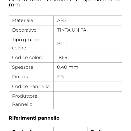
mm
Materiale
ABS
Decorativo
TINTA UNITA
Tipo gruppo
BLU
colore
Codice colore
1869
Spessore
0.40 mm
Finitura
EB
Codice Pannello
Produttore
Pannello
Riferimenti pannello