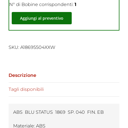
N° di Bobine corrispondenti:
1
Aggiungi al preventivo
SKU:
A18695504XXW
Descrizione
Tagli disponibili
ABS BLU STATUS 1869 SP. 040 FIN. EB
Materiale: ABS