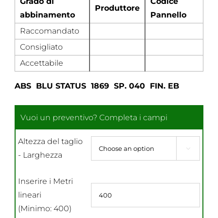
Grado di
Codice
Produttore
abbinamento
Pannello
Raccomandato
Consigliato
Accettabile
ABS BLU STATUS 1869 SP. 040 FIN. EB
Altezza del taglio

- Larghezza
Inserire i Metri
lineari
(Minimo: 400)