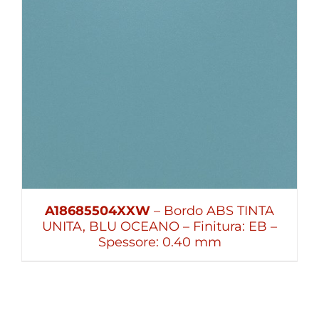
A18685504XXW
– Bordo ABS TINTA
UNITA, BLU OCEANO – Finitura: EB –
Spessore: 0.40 mm