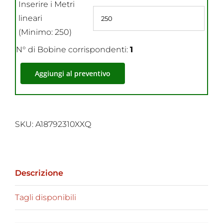
Inserire i Metri
lineari
(Minimo: 250)
N° di Bobine corrispondenti:
1
Aggiungi al preventivo
SKU:
A18792310XXQ
Descrizione
Tagli disponibili