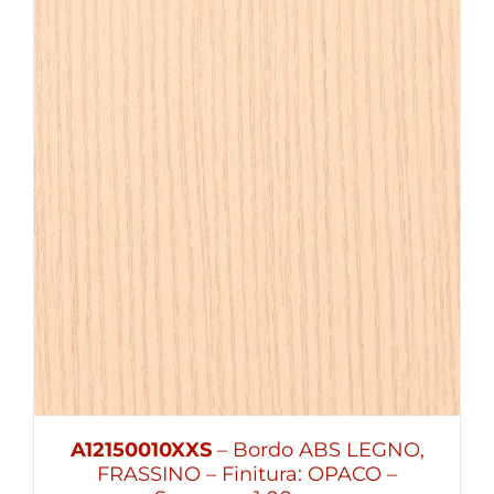
A12150010XXS
– Bordo ABS LEGNO,
FRASSINO – Finitura: OPACO –