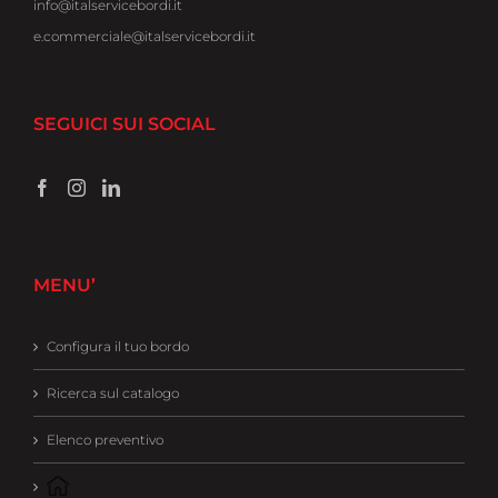
info@italservicebordi.it
e.commerciale@italservicebordi.it
SEGUICI SUI SOCIAL
MENU’
Configura il tuo bordo
Ricerca sul catalogo
Elenco preventivo