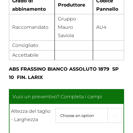
Grado di
Codice
Produttore
abbinamento
Pannello
Gruppo
Raccomandato
Mauro
AU4
Saviola
Consigliato
Accettabile
ABS FRASSINO BIANCO ASSOLUTO 1879 SP
10 FIN. LARIX
Altezza del taglio

- Larghezza