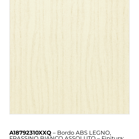
A18792310XXQ
– Bordo ABS LEGNO,
FRASSINO BIANCO ASSOLUTO – Finitura: