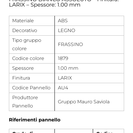
LARIX – Spessore: 1.00 mm
Materiale
ABS
Decorativo
LEGNO
Tipo gruppo
FRASSINO
colore
Codice colore
1879
Spessore
1.00 mm
Finitura
LARIX
Codice Pannello
AU4
Produttore
Gruppo Mauro Saviola
Pannello
Riferimenti pannello