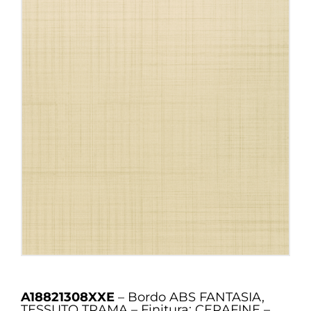
A18821308XXE
– Bordo ABS FANTASIA,
TESSUTO TRAMA – Finitura: CERAFINE –