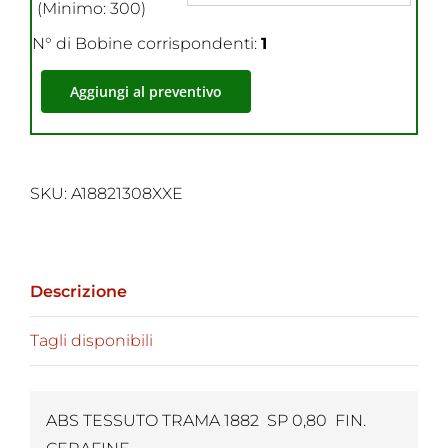
(Minimo: 300)
N° di Bobine corrispondenti:
1
Aggiungi al preventivo
SKU:
A18821308XXE
Descrizione
Tagli disponibili
ABS TESSUTO TRAMA 1882 SP 0,80 FIN.