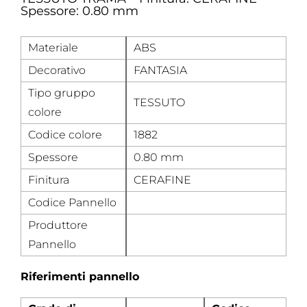
Spessore: 0.80 mm
Materiale
ABS
Decorativo
FANTASIA
Tipo gruppo
TESSUTO
colore
Codice colore
1882
Spessore
0.80 mm
Finitura
CERAFINE
Codice Pannello
Produttore
Pannello
Riferimenti pannello