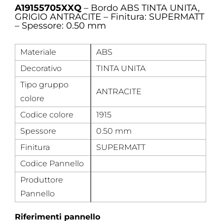
A19155705XXQ
– Bordo ABS TINTA UNITA,
GRIGIO ANTRACITE – Finitura: SUPERMATT
– Spessore: 0.50 mm
Materiale
ABS
Decorativo
TINTA UNITA
Tipo gruppo
ANTRACITE
colore
Codice colore
1915
Spessore
0.50 mm
Finitura
SUPERMATT
Codice Pannello
Produttore
Pannello
Riferimenti pannello