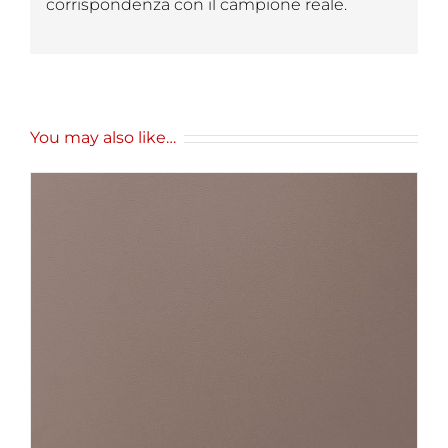
corrispondenza con il campione reale.
You may also like…