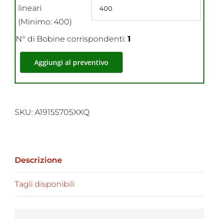
lineari
(Minimo: 400)
N° di Bobine corrispondenti:
1
Aggiungi al preventivo
SKU:
A19155705XXQ
Descrizione
Tagli disponibili