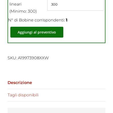
lineari
(Minimo: 300)
N° di Bobine corrispondenti:
1
Aggiungi al preventivo
SKU:
A19973908XXW
Descrizione
Tagli disponibili