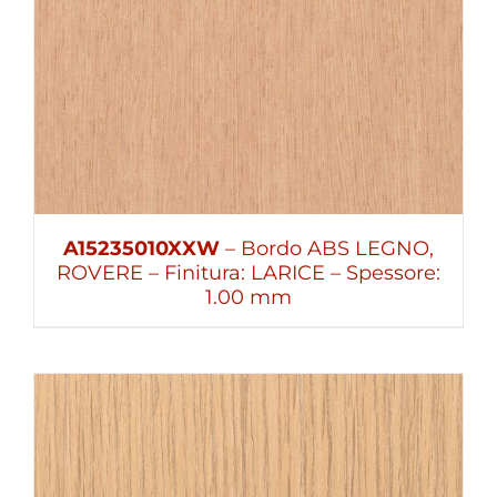
A15235010XXW
– Bordo ABS LEGNO,
ROVERE – Finitura: LARICE – Spessore:
1.00 mm