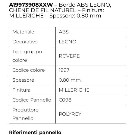
A19973908XXW
– Bordo ABS LEGNO,
CHENE DE FIL NATUREL – Finitura:
MILLERIGHE – Spessore: 0.80 mm
Materiale
ABS
Decorativo
LEGNO
Tipo gruppo
ROVERE
colore
Codice colore
1997
Spessore
0.80 mm
Finitura
MILLERIGHE
Codice Pannello
C098
Produttore
POLYREY
Pannello
Riferimenti pannello