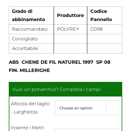
Grado di
Codice
Produttore
abbinamento
Pannello
Raccomandato
POLYREY
C098
Consigliato
Accettabile
ABS CHENE DE FIL NATUREL 1997 SP 08
FIN. MILLERIGHE
Altezza del taglio

- Larghezza
Inserire i Metri