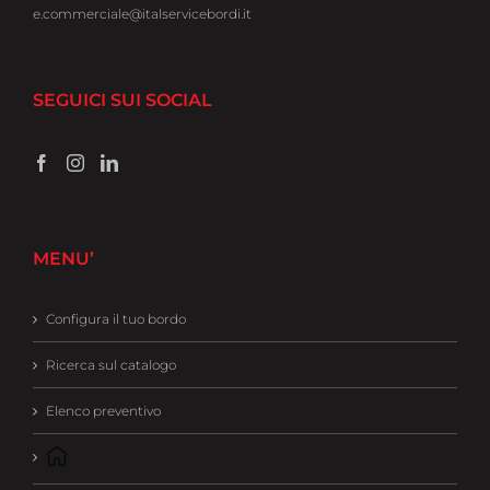
e.commerciale@italservicebordi.it
SEGUICI SUI SOCIAL
MENU’
Configura il tuo bordo
Ricerca sul catalogo
Elenco preventivo