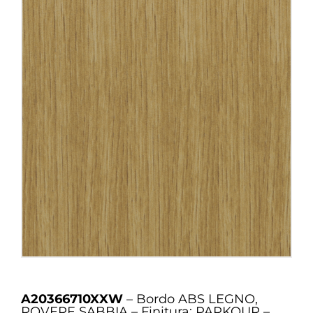
A20366710XXW
– Bordo ABS LEGNO,
ROVERE SABBIA – Finitura: PARKOUR –