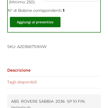
(Minimo: 250)
N° di Bobine corrispondenti:
1
Aggiungi al preventivo
SKU:
A20366710XXW
Descrizione
Tagli disponibili
ABS ROVERE SABBIA 2036 SP 10 FIN.