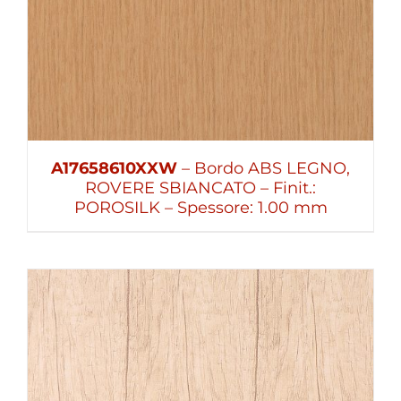
A17658610XXW
– Bordo ABS LEGNO,
ROVERE SBIANCATO – Finit.:
POROSILK – Spessore: 1.00 mm