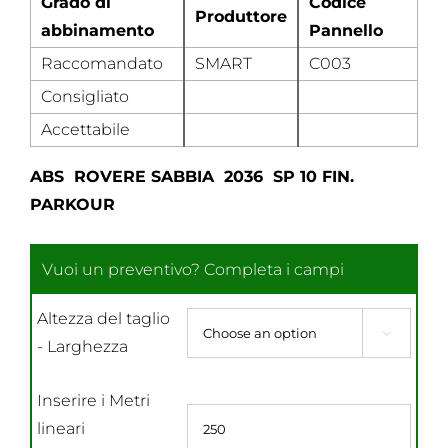
Grado di
Codice
Produttore
abbinamento
Pannello
Raccomandato
SMART
C003
Consigliato
Accettabile
ABS ROVERE SABBIA 2036 SP 10 FIN.
PARKOUR
Altezza del taglio

- Larghezza
Inserire i Metri
lineari