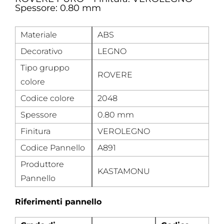
Spessore: 0.80 mm
Materiale
ABS
Decorativo
LEGNO
Tipo gruppo
ROVERE
colore
Codice colore
2048
Spessore
0.80 mm
Finitura
VEROLEGNO
Codice Pannello
A891
Produttore
KASTAMONU
Pannello
Riferimenti pannello