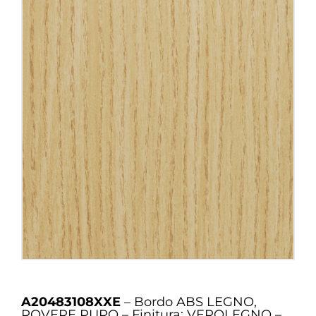
A20483108XXE
– Bordo ABS LEGNO,
ROVERE PURO – Finitura: VEROLEGNO –