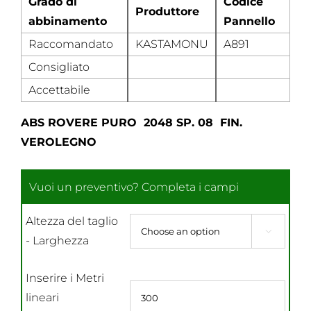
Grado di
Codice
Produttore
abbinamento
Pannello
Raccomandato
KASTAMONU
A891
Consigliato
Accettabile
ABS ROVERE PURO 2048 SP. 08 FIN.
VEROLEGNO
Altezza del taglio

- Larghezza
Inserire i Metri
lineari