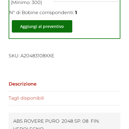
(Minimo: 300)
N° di Bobine corrispondenti:
1
Aggiungi al preventivo
SKU:
A20483108XXE
Descrizione
Tagli disponibili
ABS ROVERE PURO 2048 SP. 08 FIN.