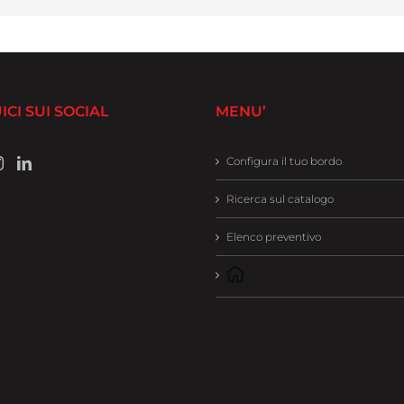
ICI SUI SOCIAL
MENU’
Configura il tuo bordo
Ricerca sul catalogo
Elenco preventivo