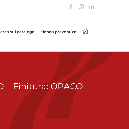
Facebook
Instagram
LinkedIn
cerca sul catalogo
Elenco preventivo
– Finitura: OPACO –