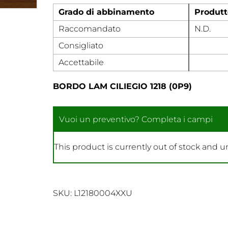
Grado di abbinamento
Produtt
Raccomandato
N.D.
Consigliato
Accettabile
BORDO LAM CILIEGIO 1218 (0P9)
This product is currently out of stock and u
SKU:
L12180004XXU