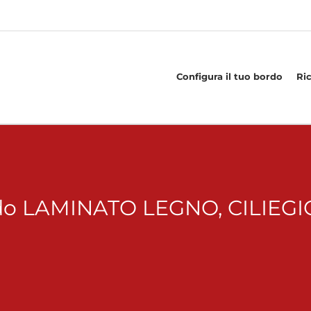
Configura il tuo bordo
Ri
o LAMINATO LEGNO, CILIEGIO 