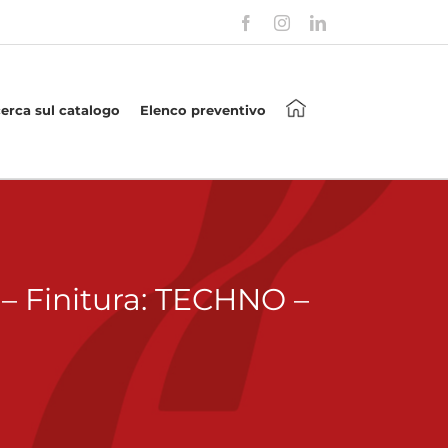
Facebook
Instagram
LinkedIn
cerca sul catalogo
Elenco preventivo
 Finitura: TECHNO –