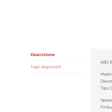
Descrizione
ABS B
Tagli disponibili
Mater
Decor
Tipo 
Spess
Finit