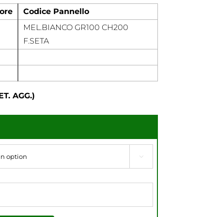
ore
Codice Pannello
MEL.BIANCO GR100 CH200
F.SETA
T. AGG.)
