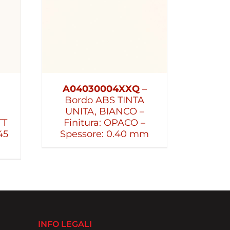
A04030004XXQ
–
Bordo ABS TINTA
UNITA, BIANCO –
TT
Finitura: OPACO –
45
Spessore: 0.40 mm
INFO LEGALI