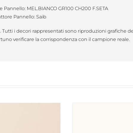
e Pannello: MEL.BIANCO GR100 CH200 F.SETA
ttore Pannello: Saib
B. Tutti i decori rappresentati sono riproduzioni grafiche d
tuno verificare la corrispondenza con il campione reale.