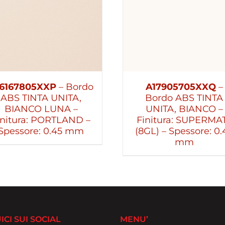
6167805XXP
– Bordo
A17905705XXQ
–
ABS TINTA UNITA,
Bordo ABS TINTA
BIANCO LUNA –
UNITA, BIANCO –
initura: PORTLAND –
Finitura: SUPERMA
Spessore: 0.45 mm
(8GL) – Spessore: 0.
mm
ICI SUI SOCIAL
MENU’