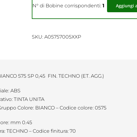
N° di Bobine corrispondenti:
1
Aggiungi 
SKU:
A05757005XXP
IANCO 575 SP 0,45 FIN. TECHNO (ET. AGG.)
iale: ABS
ativo: TINTA UNITA
Gruppo Colore: BIANCO – Codice colore: 0575
ore: mm 0.45
ura: TECHNO – Codice finitura: 70