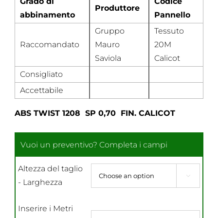
Grado di
Codice
Produttore
abbinamento
Pannello
Gruppo
Tessuto
Raccomandato
Mauro
20M
Saviola
Calicot
Consigliato
Accettabile
ABS TWIST 1208 SP 0,70 FIN. CALICOT
Altezza del taglio

- Larghezza
Inserire i Metri