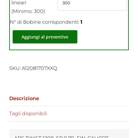
lineari
(Minimo: 300)
N° di Bobine corrispondenti:
1
Aggiungi al preventivo
SKU:
A12081707XXQ
Descrizione
Tagli disponibili