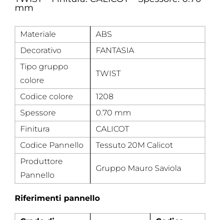
mm
Materiale
ABS
Decorativo
FANTASIA
Tipo gruppo
TWIST
colore
Codice colore
1208
Spessore
0.70 mm
Finitura
CALICOT
Codice Pannello
Tessuto 20M Calicot
Produttore
Gruppo Mauro Saviola
Pannello
Riferimenti pannello