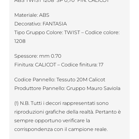
ABS TWIST 1208 SP 0,70 FIN. CALICOT
Materiale: ABS
Decorativo: FANTASIA
Tipo Gruppo Colore: TWIST – Codice colore:
1208
Spessore: mm 0.70
Finitura: CALICOT – Codice finitura: 17
Codice Pannello: Tessuto 20M Calicot
Produttore Pannello: Gruppo Mauro Saviola
(!) N.B. Tutti i decori rappresentati sono
riproduzioni grafiche della realtà. Pertanto è
sempre opportuno verificare la
corrispondenza con il campione reale.