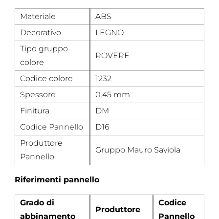
Materiale
ABS
Decorativo
LEGNO
Tipo gruppo
ROVERE
colore
Codice colore
1232
Spessore
0.45 mm
Finitura
DM
Codice Pannello
D16
Produttore
Gruppo Mauro Saviola
Pannello
Riferimenti pannello
Grado di
Codice
Produttore
abbinamento
Pannello