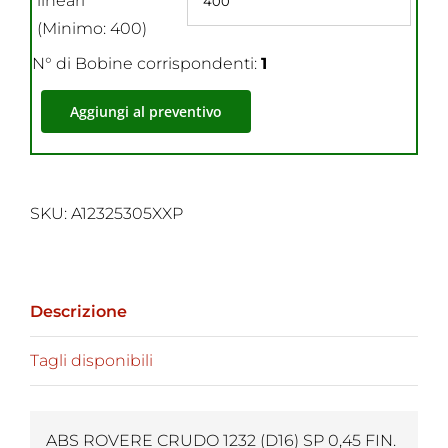
lineari
(Minimo: 400)
N° di Bobine corrispondenti:
1
Aggiungi al preventivo
SKU:
A12325305XXP
Descrizione
Tagli disponibili
ABS ROVERE CRUDO 1232 (D16) SP 0,45 FIN.