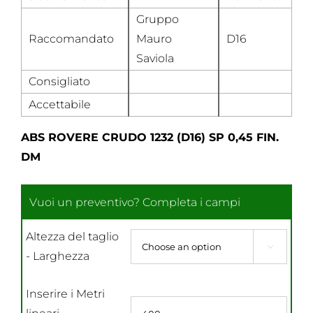
Gruppo
Raccomandato
Mauro
D16
Saviola
Consigliato
Accettabile
ABS ROVERE CRUDO 1232 (D16) SP 0,45 FIN.
DM
Altezza del taglio

- Larghezza
Inserire i Metri