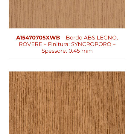
A15470705XWB
– Bordo ABS LEGNO,
ROVERE – Finitura: SYNCROPORO –
Spessore: 0.45 mm