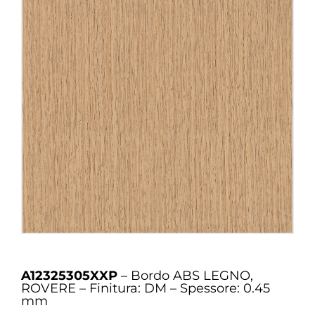
A12325305XXP
– Bordo ABS LEGNO,
ROVERE – Finitura: DM – Spessore: 0.45
mm