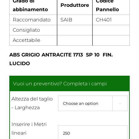
Grado di
Codice
Produttore
abbinamento
Pannello
Raccomandato
SAIB
CH401
Consigliato
Accettabile
ABS GRIGIO ANTRACITE 1713 SP 10 FIN.
LUCIDO
Altezza del taglio

- Larghezza
Inserire i Metri
lineari