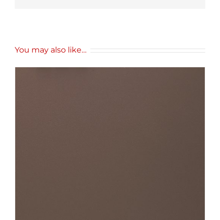
You may also like…