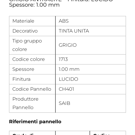
Spessore: 1.00 mm
Materiale
ABS
Decorativo
TINTA UNITA
Tipo gruppo
GRIGIO
colore
Codice colore
1713
Spessore
1.00 mm
Finitura
LUCIDO
Codice Pannello
CH401
Produttore
SAIB
Pannello
Riferimenti pannello