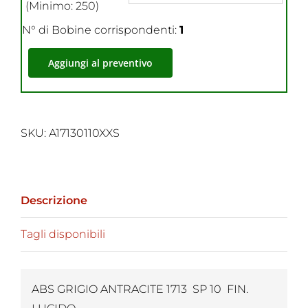
(Minimo: 250)
N° di Bobine corrispondenti:
1
Aggiungi al preventivo
SKU:
A17130110XXS
Descrizione
Tagli disponibili
ABS GRIGIO ANTRACITE 1713 SP 10 FIN.