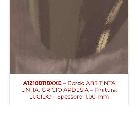
A12100110XXE
– Bordo ABS TINTA
UNITA, GRIGIO ARDESIA – Finitura:
LUCIDO – Spessore: 1.00 mm