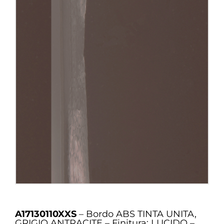
A17130110XXS
– Bordo ABS TINTA UNITA,
GRIGIO ANTRACITE – Finitura: LUCIDO –