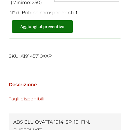
(Minimo: 250)
N° di Bobine corrispondenti:
1
Aggiungi al preventivo
SKU:
A19145710XXP
Descrizione
Tagli disponibili
ABS BLU OVATTA 1914 SP. 10 FIN.