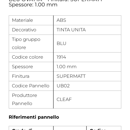
Spessore: 1.00 mm
Materiale
ABS
Decorativo
TINTA UNITA
Tipo gruppo
BLU
colore
Codice colore
1914
Spessore
1.00 mm
Finitura
SUPERMATT
Codice Pannello
UB02
Produttore
CLEAF
Pannello
Riferimenti pannello