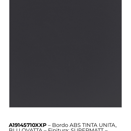
A19145710XXP
– Bordo ABS TINTA UNITA,
BLU OVATTA – Finitura: SUPERMATT –