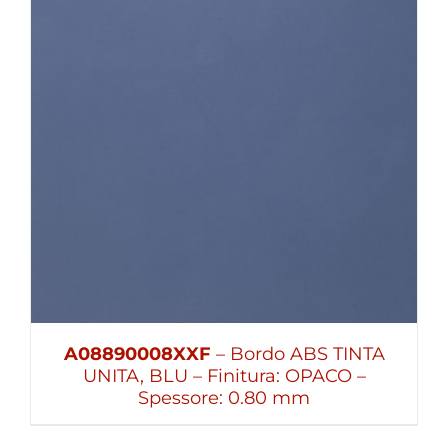
A08890008XXF
– Bordo ABS TINTA
UNITA, BLU – Finitura: OPACO –
Spessore: 0.80 mm