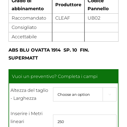
Grado di
Codice
Produttore
abbinamento
Pannello
Raccomandato
CLEAF
UB02
Consigliato
Accettabile
ABS BLU OVATTA 1914 SP. 10 FIN.
SUPERMATT
Altezza del taglio

- Larghezza
Inserire i Metri
lineari