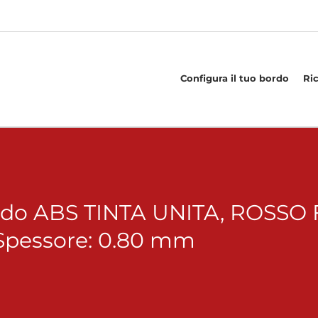
Configura il tuo bordo
Ri
rdo ABS TINTA UNITA, ROSSO F
Spessore: 0.80 mm