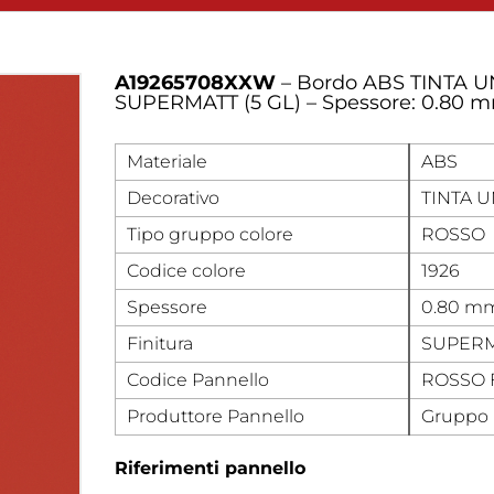
A19265708XXW
– Bordo ABS TINTA U
SUPERMATT (5 GL) – Spessore: 0.80 
Materiale
ABS
Decorativo
TINTA U
Tipo gruppo colore
ROSSO
Codice colore
1926
Spessore
0.80 m
Finitura
SUPERMA
Codice Pannello
ROSSO 
Produttore Pannello
Gruppo 
Riferimenti pannello