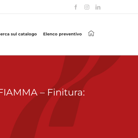
Facebook
Instagram
LinkedIn
cerca sul catalogo
Elenco preventivo
IAMMA – Finitura: