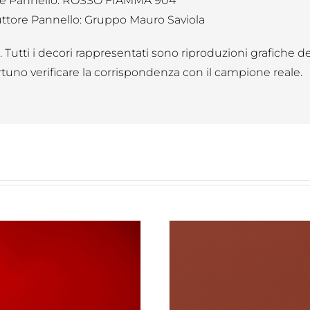
e Pannello: ROSSO FIAMMA 904
ttore Pannello: Gruppo Mauro Saviola
B. Tutti i decori rappresentati sono riproduzioni grafiche d
tuno verificare la corrispondenza con il campione reale.