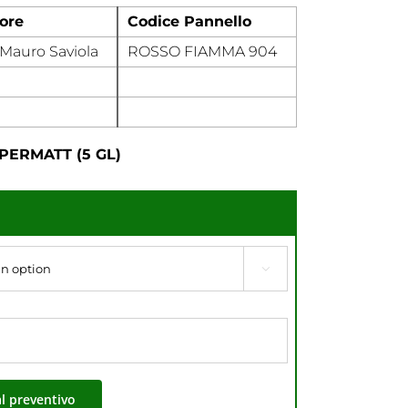
ore
Codice Pannello
Mauro Saviola
ROSSO FIAMMA 904
PERMATT (5 GL)

al preventivo