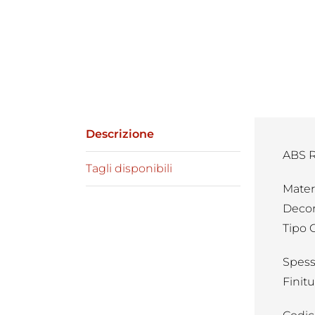
Descrizione
ABS R
Tagli disponibili
Mater
Decor
Tipo 
Spess
Finit