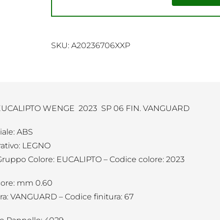
SKU:
A20236706XXP
EUCALIPTO WENGE 2023 SP 06 FIN. VANGUARD
iale: ABS
ativo: LEGNO
Gruppo Colore: EUCALIPTO – Codice colore: 2023
ore: mm 0.60
ura: VANGUARD – Codice finitura: 67