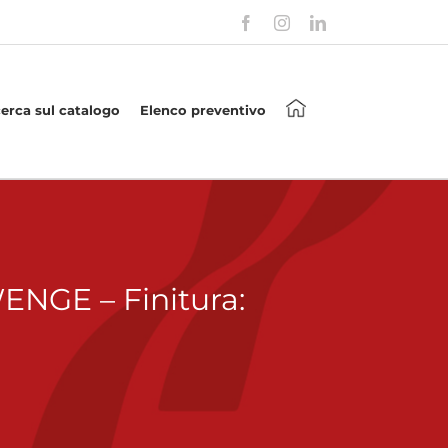
Facebook
Instagram
LinkedIn
cerca sul catalogo
Elenco preventivo
NGE – Finitura: