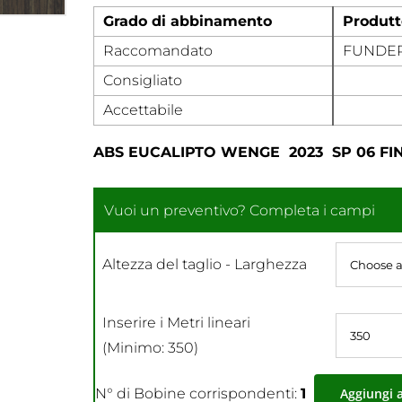
Grado di abbinamento
Produtt
Raccomandato
FUNDE
Consigliato
Accettabile
ABS EUCALIPTO WENGE 2023 SP 06 FI
Altezza del taglio - Larghezza
Inserire i Metri lineari
(Minimo: 350)
N° di Bobine corrispondenti:
1
Aggiungi 