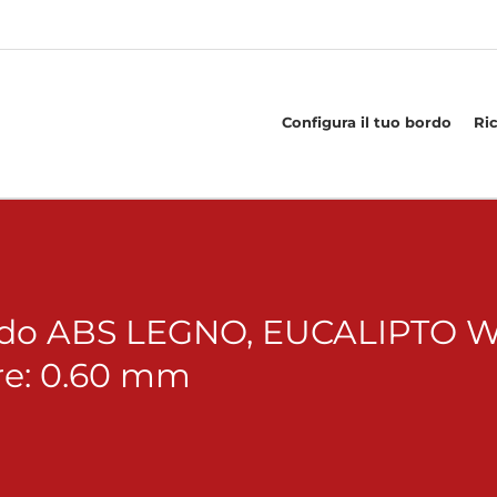
Configura il tuo bordo
Ri
rdo ABS LEGNO, EUCALIPTO WE
e: 0.60 mm