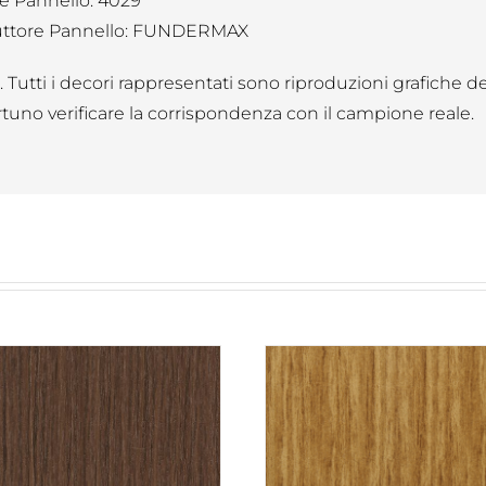
e Pannello: 4029
ttore Pannello: FUNDERMAX
B. Tutti i decori rappresentati sono riproduzioni grafiche d
tuno verificare la corrispondenza con il campione reale.