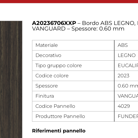
A20236706XXP
– Bordo ABS LEGNO, 
VANGUARD – Spessore: 0.60 mm
Materiale
ABS
Decorativo
LEGNO
Tipo gruppo colore
EUCALI
Codice colore
2023
Spessore
0.60 m
Finitura
VANGU
Codice Pannello
4029
Produttore Pannello
FUNDE
Riferimenti pannello