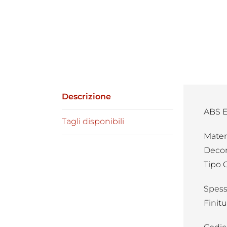
Descrizione
ABS 
Tagli disponibili
Mater
Decor
Tipo 
Spess
Finit