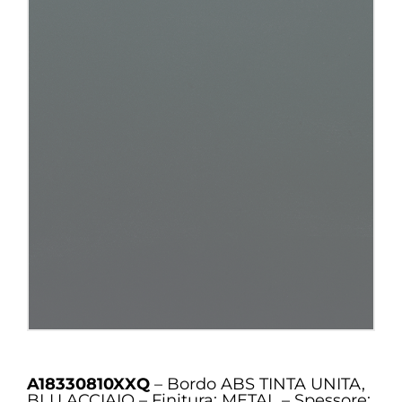
A18330810XXQ
– Bordo ABS TINTA UNITA,
BLU ACCIAIO – Finitura: METAL – Spessore: