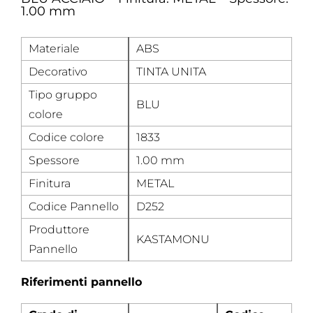
1.00 mm
Materiale
ABS
Decorativo
TINTA UNITA
Tipo gruppo
BLU
colore
Codice colore
1833
Spessore
1.00 mm
Finitura
METAL
Codice Pannello
D252
Produttore
KASTAMONU
Pannello
Riferimenti pannello