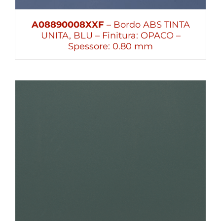
A08890008XXF
– Bordo ABS TINTA
UNITA, BLU – Finitura: OPACO –
Spessore: 0.80 mm