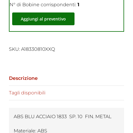
N° di Bobine corrispondenti:
1
Aggiungi al preventivo
SKU:
A18330810XXQ
Descrizione
Tagli disponibili
ABS BLU ACCIAIO 1833 SP. 10 FIN. METAL
Materiale: ABS