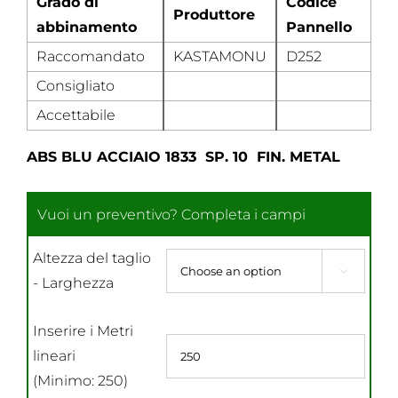
Grado di
Codice
Produttore
abbinamento
Pannello
Raccomandato
KASTAMONU
D252
Consigliato
Accettabile
ABS BLU ACCIAIO 1833 SP. 10 FIN. METAL
Altezza del taglio

- Larghezza
Inserire i Metri
lineari
(Minimo: 250)